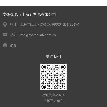
赛锶钛氪（上海）贸易有限公司
地址：上海市松江区沈砖公路6000号D1-201室
邮箱：info@systec-lab.com.cn
传真：
关注我们
欢迎关注公众号
了解更多信息