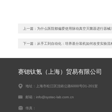
上一篇：
为什么医院都偏爱使用脉动真空灭菌器进行器械
下一篇：
从手工到自动化：培养基分装机如何改变实验流
赛锶钛氪（上海）贸易有限公司
地址：上海市松江区沈砖公路6000号D1-201室
邮箱：info@systec-lab.com.cn
传真：