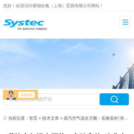
您好！欢迎访问赛锶钛氪（上海）贸易有限公司网站！
当前位置：
首页
>
技术文章
> 蒸汽空气混合灭菌：实验室的“净化大师”