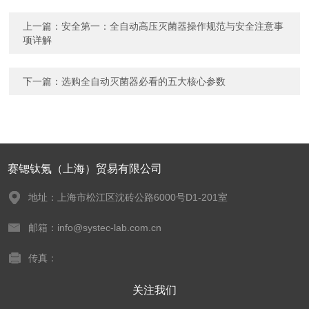
上一篇：
安全第一：全自动高压灭菌器操作规范与安全注意事
项详解
下一篇：
选购全自动灭菌器必看的五大核心参数
赛锶钛氪（上海）贸易有限公司
地址：上海市松江区沈砖公路6000号D1-201室
邮箱：info@systec-lab.com.cn
传真：
关注我们