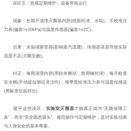
误区五：忽视定期维护，设备带病运行
现象：长期不清理灭菌器内胆(残留药渣、水垢)、不校准压
力表(偏差>±10kPa)与温度传感器(偏差>±3℃)。
后果：水垢堵塞管路(影响蒸汽流通)，传感器误差导致实际
温度不足(灭菌失败)。
纠正：每周清理内胆(用软布擦拭，禁用钢丝球)，每月检查
安全阀(手动提拉测试灵活性)，每季度校准压力表与温度传感器
(用标准仪器对比)。
避开这些误区，
实验室灭菌器
才能真正成为“无菌保障工
具”，而非“安全隐患源头”。规范操作与定期维护，是对实验结果
与人身安全的基本尊重。