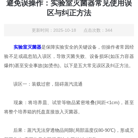
避免误操作：实验室灭菌器常见使用误
区与纠正方法
更新时间：2025-10-18 点击次数：344
实验室灭菌器
是保障实验安全的关键设备，但操作者常因经
验不足或疏忽陷入误区，导致灭菌失败、设备损坏(如压力容器
爆炸)甚至安全事故(如烫伤)。以下是五大常见误区及纠正方法。
误区一：装载过密，阻碍蒸汽流通
现象：将培养皿、试管等物品紧密堆叠(间距<1cm)，甚至
将整个培养箱的托盘直接放入灭菌器。
后果：蒸汽无法穿透物品间隙(局部温度仅80-90℃)，形成灭