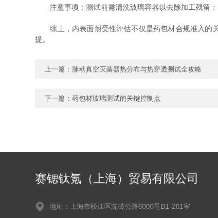
注意事项：测试前需清洗玻璃容器以去除加工残留；实
综上，内表面耐受性评估不仅是药包材合规准入的关键
提。
上一篇：
脉动真空灭菌器热分布与热穿透测试全攻略
下一篇：
药包材玻璃测试的关键控制点
赛锶钛氪（上海）贸易有限公司
地址：上海市松江区沈砖公路6000号D1-201室