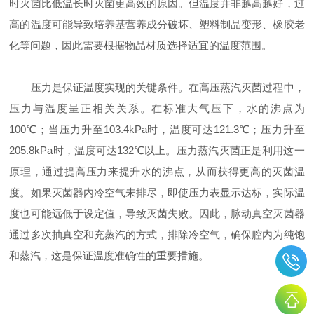
时灭菌比低温长时灭菌更高效的原因。但温度并非越高越好，过
高的温度可能导致培养基营养成分破坏、塑料制品变形、橡胶老
化等问题，因此需要根据物品材质选择适宜的温度范围。
压力是保证温度实现的关键条件。在高压蒸汽灭菌过程中，
压力与温度呈正相关关系。在标准大气压下，水的沸点为
100℃；当压力升至103.4kPa时，温度可达121.3℃；压力升至
205.8kPa时，温度可达132℃以上。压力蒸汽灭菌正是利用这一
原理，通过提高压力来提升水的沸点，从而获得更高的灭菌温
度。如果灭菌器内冷空气未排尽，即使压力表显示达标，实际温
度也可能远低于设定值，导致灭菌失败。因此，脉动真空灭菌器
通过多次抽真空和充蒸汽的方式，排除冷空气，确保腔内为纯饱
和蒸汽，这是保证温度准确性的重要措施。