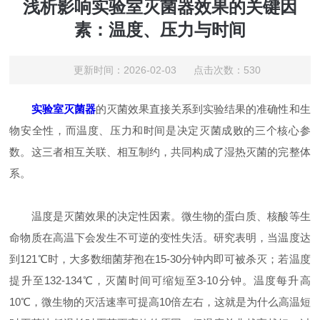
浅析影响实验室灭菌器效果的关键因
素：温度、压力与时间
更新时间：2026-02-03 点击次数：530
实验室灭菌器
的灭菌效果直接关系到实验结果的准确性和生
物安全性，而温度、压力和时间是决定灭菌成败的三个核心参
数。这三者相互关联、相互制约，共同构成了湿热灭菌的完整体
系。
温度是灭菌效果的决定性因素。微生物的蛋白质、核酸等生
命物质在高温下会发生不可逆的变性失活。研究表明，当温度达
到121℃时，大多数细菌芽孢在15-30分钟内即可被杀灭；若温度
提升至132-134℃，灭菌时间可缩短至3-10分钟。温度每升高
10℃，微生物的灭活速率可提高10倍左右，这就是为什么高温短