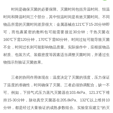
时间是确保灭菌的必要保障。灭菌时间包括升温时间、恒温
时间和降温时间三个部分，其中恒温时间是有效灭菌时间。不同
物品所需的灭菌时间差异很大：金属器械在121℃下15-20分钟即
可，而包裹紧密的敷料包可能需要接近30分钟；干热灭菌在
160℃下需120分钟，170℃下需60分钟。时间过短可能导致灭菌
不全，时间过长则可能影响物品质量。实际操作中，应根据物品
材质、包装方式、装载密度等因素适当调整灭菌时间，并通过生
物指示剂验证灭菌效果。
三者的协同作用体现在：温度决定了灭菌的强度，压力保证
了温度的准确性，时间确保了灭菌。三者必须协调配合，缺一不
可。例如，下排气式压力蒸汽灭菌器在103.4kPa、121.3℃下维
持15-30分钟，脉动真空灭菌器在205.8kPa、132℃以上维持10
分钟，都是经过大量验证的成熟参数组合。实验室应建立*的灭